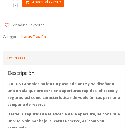
Añadir al carrito
Añadir a Favoritos
Categoría:
Icarus España
Descripción
Descripción
ICARUS Canopies ha ido un paso adelante y ha diseñado
una un ala que proporciona aperturas rápidas, eficaces y
seguras, así como características de vuelo únicas para una
campana de reserva
Desde la seguridad y la eficacia de la apertura, se continua
un vuelo sin par bajo la Icarus Reserve, así como su
aterrizaje.