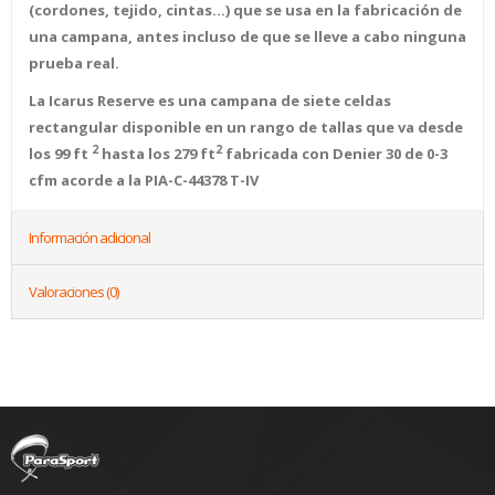
(cordones, tejido, cintas…) que se usa en la fabricación de
una campana, antes incluso de que se lleve a cabo ninguna
prueba real.
La Icarus Reserve es una campana de siete celdas
rectangular disponible en un rango de tallas que va desde
2
2
los 99 ft
hasta los 279 ft
fabricada con Denier 30 de 0-3
cfm acorde a la PIA-C-44378 T-IV
Información adicional
Valoraciones (0)