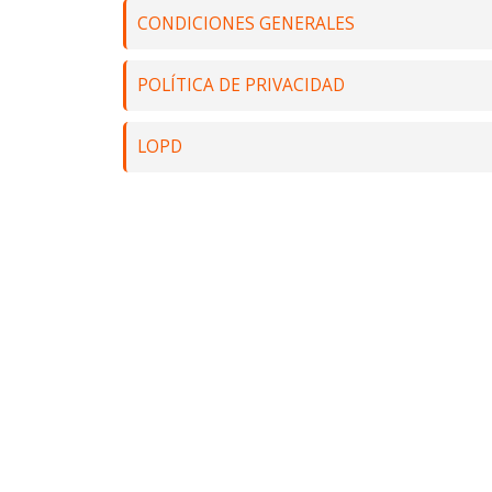
CONDICIONES GENERALES
POLÍTICA DE PRIVACIDAD
LOPD