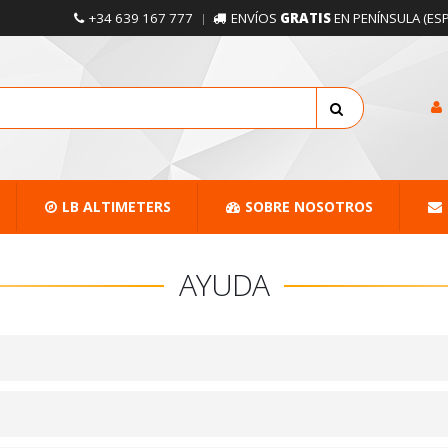
+34 639 167 777
ENVÍOS
GRATIS
EN PENÍNSULA (ES
LB ALTIMETERS
SOBRE NOSOTROS
AYUDA