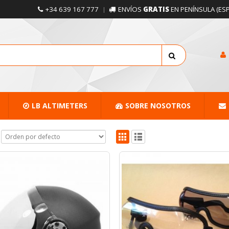
+34 639 167 777
ENVÍOS
GRATIS
EN PENÍNSULA (ES
LB ALTIMETERS
SOBRE NOSOTROS