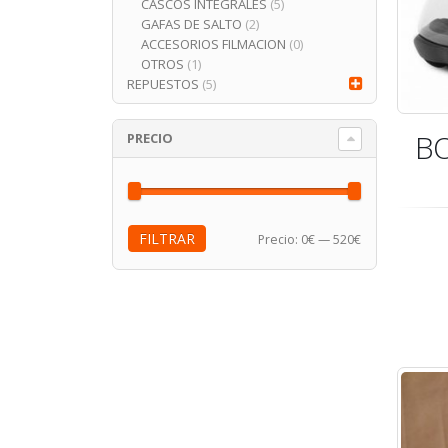
CASCOS INTEGRALES
(5)
GAFAS DE SALTO
(2)
ACCESORIOS FILMACION
(0)
OTROS
(1)
REPUESTOS
(5)
B
PRECIO
FILTRAR
Precio:
0€
—
520€