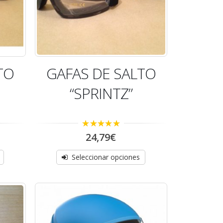
TO
GAFAS DE SALTO
“SPRINTZ”
5.00
out of 5
24,79
€
Seleccionar opciones