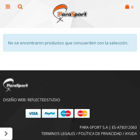
0
No se encontraron productos que concuerden con la selección.
DISEÑO WEB:
REFLECTEDSTUDIO
PARA-SPORT S.A | ES-A78312063
TERMINOS LEGALES / POLÍTICA DE PRIVACIDAD / AYUDA