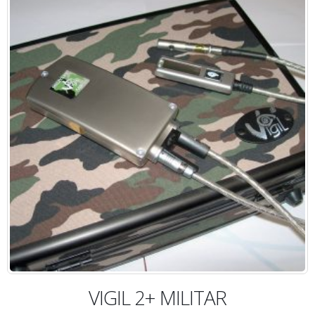
AGOTADO
VIGIL 2+ MILITAR