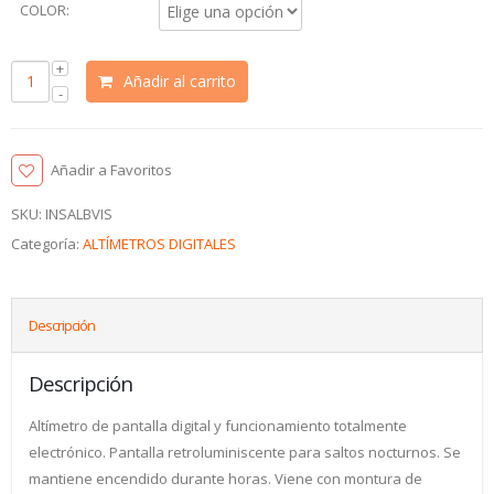
COLOR:
Añadir al carrito
Añadir a Favoritos
SKU:
INSALBVIS
Categoría:
ALTÍMETROS DIGITALES
Descripción
Descripción
Altímetro de pantalla digital y funcionamiento totalmente
electrónico. Pantalla retroluminiscente para saltos nocturnos. Se
mantiene encendido durante horas. Viene con montura de