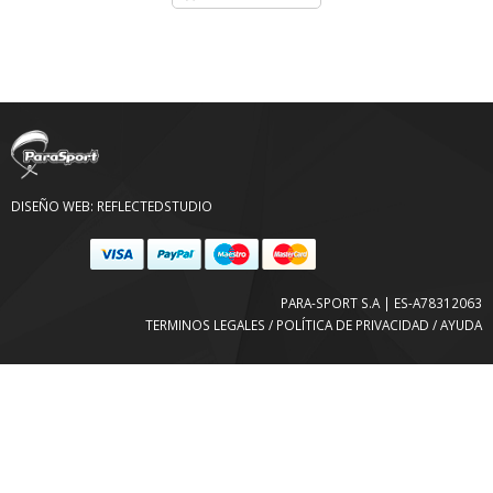
DISEÑO WEB:
REFLECTEDSTUDIO
PARA-SPORT S.A | ES-A78312063
TERMINOS LEGALES / POLÍTICA DE PRIVACIDAD / AYUDA